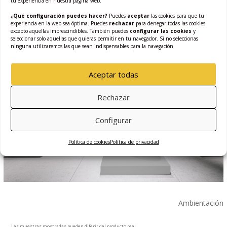
tu experiencia en nuestra página web.
Fotografía de detalle
¿Qué configuración puedes hacer?
Puedes
aceptar
las cookies para que tu
experiencia en la web sea óptima. Puedes
rechazar
para denegar todas las cookies
excepto aquellas imprescindibles. También puedes
configurar las cookies
y
seleccionar solo aquellas que quieras permitir en tu navegador. Si no seleccionas
ninguna utilizaremos las que sean indispensables para la navegación
Aceptar todas
Rechazar
Configurar
Política de cookies
Política de privacidad
Ambientación
Las muestras mostradas pueden diferir del producto real.