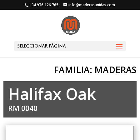
+34 976 126 765
info@maderasunidas.com
Seleccionar página
FAMILIA: MADERAS
Halifax Oak
RM 0040