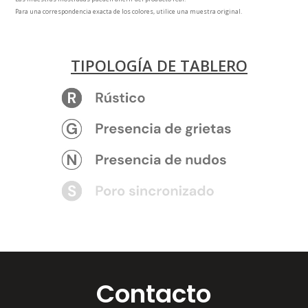
Para una correspondencia exacta de los colores, utilice una muestra original.
TIPOLOGÍA DE TABLERO
Contacto