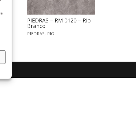
ia
io
PIEDRAS – RM 0120 – Rio
Branco
PIEDRAS
,
RIO