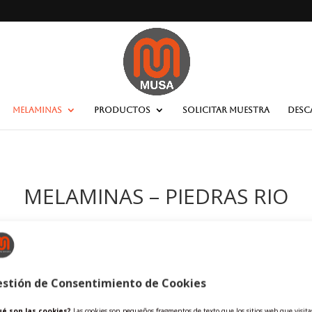
MELAMINAS
PRODUCTOS
SOLICITAR MUESTRA
DESC
MELAMINAS – PIEDRAS RIO
stión de Consentimiento de Cookies
é son las cookies?
Las cookies son pequeños fragmentos de texto que los sitios web que visita