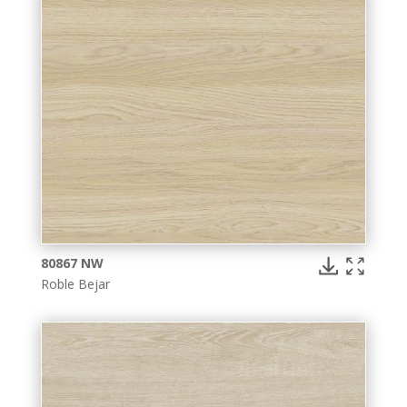
80867 NW
Roble Bejar