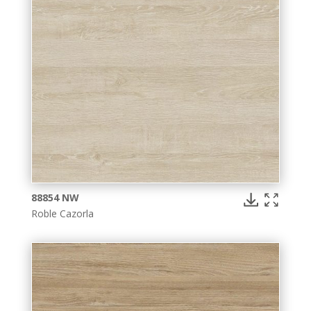
88854 NW
Roble Cazorla