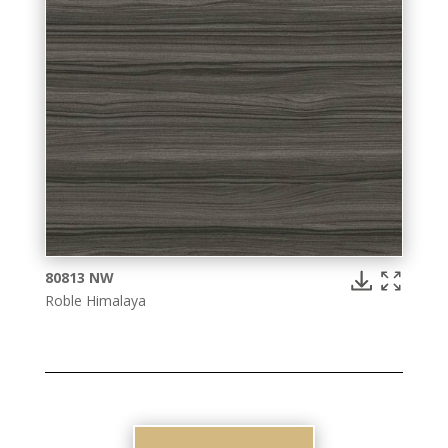
80813 NW
Roble Himalaya