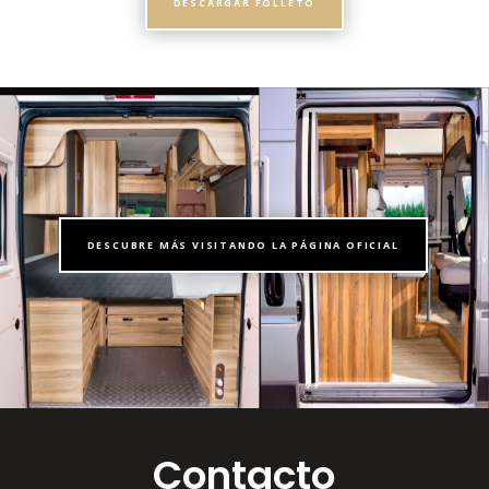
DESCARGAR FOLLETO
DESCUBRE MÁS VISITANDO LA PÁGINA OFICIAL
Contacto