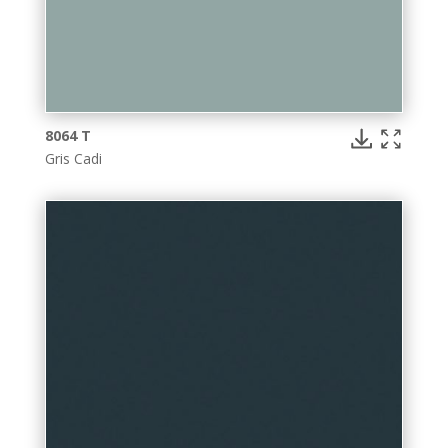
8064 T
Gris Cadi