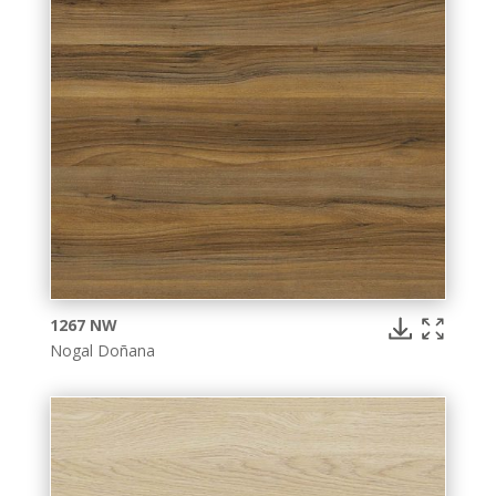
1267 NW
Nogal Doñana