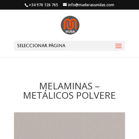
+34 976 126 765
info@maderasunidas.com
Seleccionar página
MELAMINAS –
METÁLICOS POLVERE