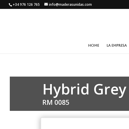
+34 976 126 765
info@maderasunidas.com
HOME
LA EMPRESA
Hybrid Grey
RM 0085