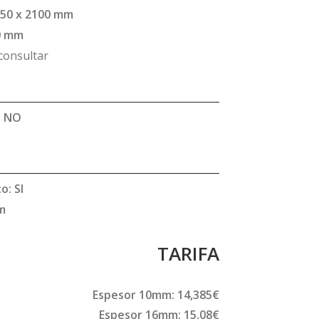
850 x 2100 mm
30 mm
consultar
: NO
o: SI
mm
TARIFA
Espesor 10mm: 14,385€
Espesor 16mm: 15,08€