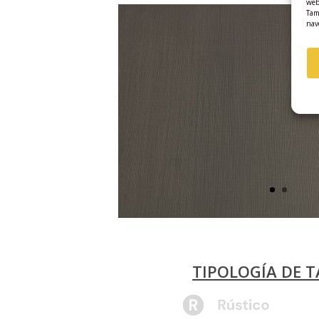
web
Tam
nav
TIPOLOGÍA DE 