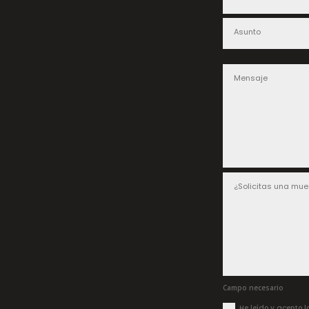
Campo necesario
He leído y acepto 