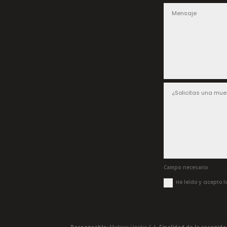
Campo necesario
He leído y acepto 