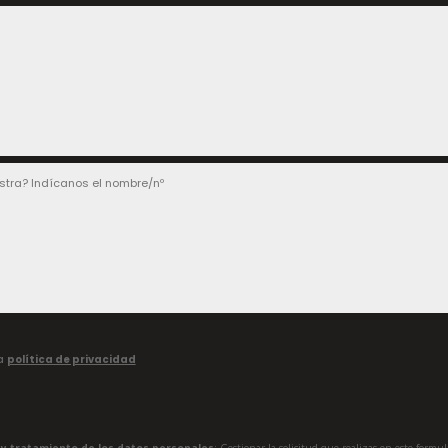
la
política de privacidad