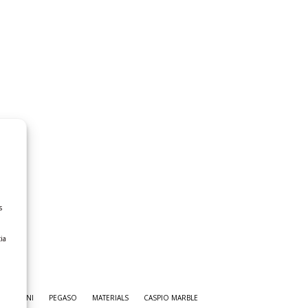
s
ia
OSTUNI
PEGASO
MATERIALS
CASPIO MARBLE